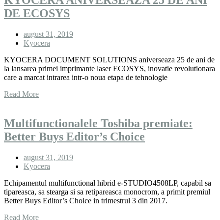
DE ECOSYS
august 31, 2019
Kyocera
KYOCERA DOCUMENT SOLUTIONS aniverseaza 25 de ani de
la lansarea primei imprimante laser ECOSYS, inovatie revolutionara
care a marcat intrarea intr-o noua etapa de tehnologie
Read More
Multifunctionalele Toshiba premiate:
Better Buys Editor’s Choice
august 31, 2019
Kyocera
Echipamentul multifunctional hibrid e-STUDIO4508LP, capabil sa
tipareasca, sa stearga si sa retipareasca monocrom, a primit premiul
Better Buys Editor’s Choice in trimestrul 3 din 2017.
Read More