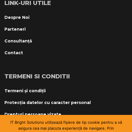
LINK-URI UTILE
Despre Noi
Parteneri
Consultanță
Contact
TERMENI SI CONDITII
Termeni și condiții
Protecția datelor cu caracter personal
Drepturi persoane vizate
IT Bright Solutions utilizează fișiere de tip cookie pentru a vă
asigura cea mai placuta experiență de navigare. Prin