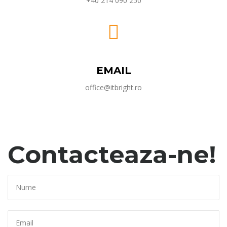
+40 214 090 250
EMAIL
office@itbright.ro
Contacteaza-ne!