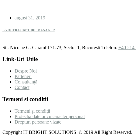
august 31, 2019
KYOCERA CAPTURE MANAGER
Str. Nicolae G. Caramfil 71-73, Sector 1, Bucuresti
Telefon:
+40 214
Link-Uri Utile
Despre Noi
Parteneri
Consultanță
Contact
Termeni si conditii
Termeni și condiții
Protecția datelor cu caracter personal
Drepturi persoane vizate
Copyright IT BRIGHT SOLUTIONS © 2019 All Right Reserved.