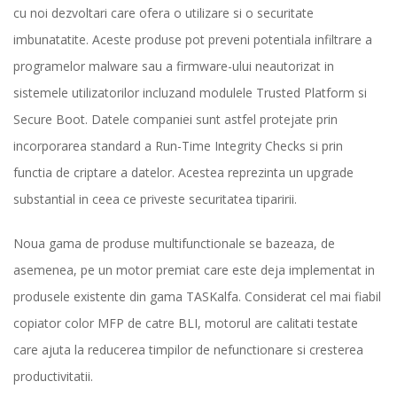
cu noi dezvoltari care ofera o utilizare si o securitate
imbunatatite. Aceste produse pot preveni potentiala infiltrare a
programelor malware sau a firmware-ului neautorizat in
sistemele utilizatorilor incluzand modulele Trusted Platform si
Secure Boot. Datele companiei sunt astfel protejate prin
incorporarea standard a Run-Time Integrity Checks si prin
functia de criptare a datelor. Acestea reprezinta un upgrade
substantial in ceea ce priveste securitatea tiparirii.
Noua gama de produse multifunctionale se bazeaza, de
asemenea, pe un motor premiat care este deja implementat in
produsele existente din gama TASKalfa. Considerat cel mai fiabil
copiator color MFP de catre BLI, motorul are calitati testate
care ajuta la reducerea timpilor de nefunctionare si cresterea
productivitatii.