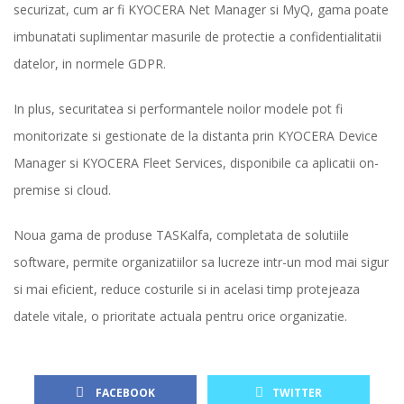
securizat, cum ar fi KYOCERA Net Manager si MyQ, gama poate
imbunatati suplimentar masurile de protectie a confidentialitatii
datelor, in normele GDPR.
In plus, securitatea si performantele noilor modele pot fi
monitorizate si gestionate de la distanta prin KYOCERA Device
Manager si KYOCERA Fleet Services, disponibile ca aplicatii on-
premise si cloud.
Noua gama de produse TASKalfa, completata de solutiile
software, permite organizatiilor sa lucreze intr-un mod mai sigur
si mai eficient, reduce costurile si in acelasi timp protejeaza
datele vitale, o prioritate actuala pentru orice organizatie.
FACEBOOK
TWITTER