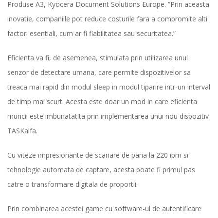
Produse A3, Kyocera Document Solutions Europe. “Prin aceasta
inovatie, companiile pot reduce costurile fara a compromite alti
factori esentiali, cum ar fi fiabilitatea sau securitatea.”
Eficienta va fi, de asemenea, stimulata prin utilizarea unui
senzor de detectare umana, care permite dispozitivelor sa
treaca mai rapid din modul sleep in modul tiparire intr-un interval
de timp mai scurt. Acesta este doar un mod in care eficienta
muncii este imbunatatita prin implementarea unui nou dispozitiv
TASKalfa.
Cu viteze impresionante de scanare de pana la 220 ipm si
tehnologie automata de captare, acesta poate fi primul pas
catre o transformare digitala de proportii.
Prin combinarea acestei game cu software-ul de autentificare