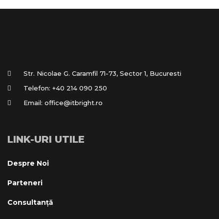
Str. Nicolae G. Caramfil 71-73, Sector 1, Bucuresti
Telefon:
+40 214 090 250
Email:
office@itbright.ro
LINK-URI UTILE
Despre Noi
Parteneri
Consultanță