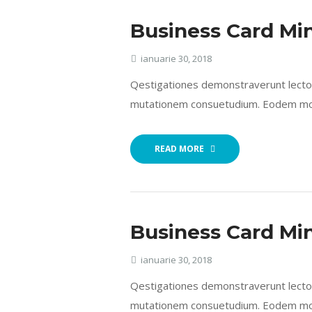
Business Card Mi
ianuarie 30, 2018
Qestigationes demonstraverunt lectore
mutationem consuetudium. Eodem modo
READ MORE
Business Card Mi
ianuarie 30, 2018
Qestigationes demonstraverunt lectore
mutationem consuetudium. Eodem modo