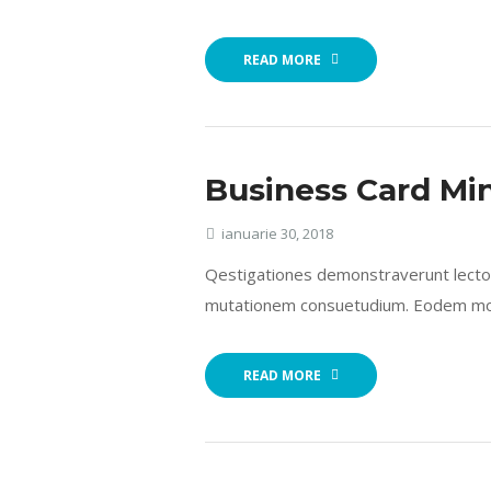
READ MORE
Business Card Mi
ianuarie 30, 2018
Qestigationes demonstraverunt lectore
mutationem consuetudium. Eodem modo
READ MORE