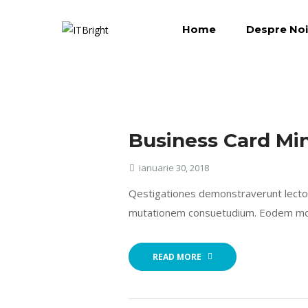
Home
Despre Noi
Business Card Mi
ianuarie 30, 2018
Qestigationes demonstraverunt lectore
mutationem consuetudium. Eodem modo
READ MORE