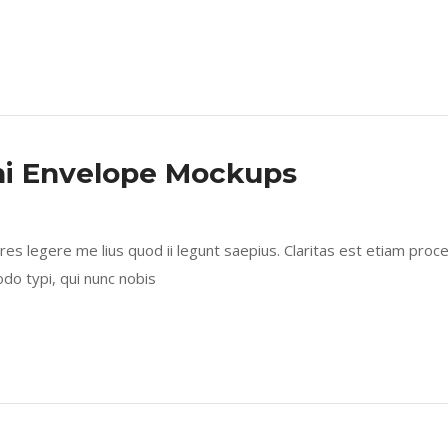
ni Envelope Mockups
s legere me lius quod ii legunt saepius. Claritas est etiam proc
 typi, qui nunc nobis