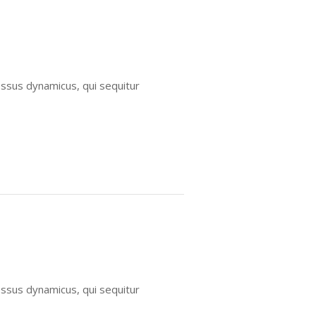
essus dynamicus, qui sequitur
essus dynamicus, qui sequitur