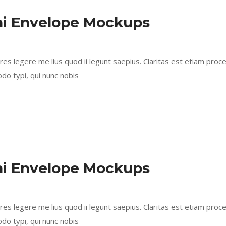
ni Envelope Mockups
s legere me lius quod ii legunt saepius. Claritas est etiam proc
 typi, qui nunc nobis
ni Envelope Mockups
s legere me lius quod ii legunt saepius. Claritas est etiam proc
 typi, qui nunc nobis